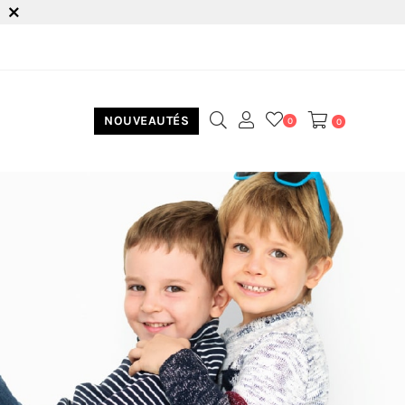
NOUVEAUTÉS
0
0