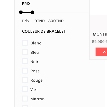
PRIX
Prix:
COULEUR DE BRACELET
MONT
82.000
Blanc
Bleu
AJ
Noir
Rose
Rouge
Vert
Marron