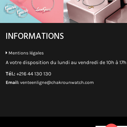
INFORMATIONS
Mentions légales
A votre disposition du lundi au vendredi de 10h à 17h
Tél.:
+216 44 130 130
Email:
venteenligne@chakrounwatch.com