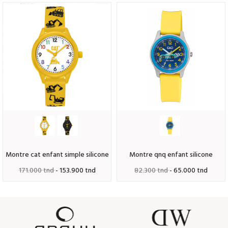
montre cat enfant simple silicone
montre qnq enfant silicone
171.000 tnd
- 153.900 tnd
82.300 tnd
- 65.000 tnd