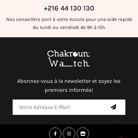
+216 44 130 130
Nos conseillers sont à votre écoute pour une aide rapide
du lundi au vendredi de 9h à 15h
Abonnez-vous à la newsletter et soyez les
premiers informés!