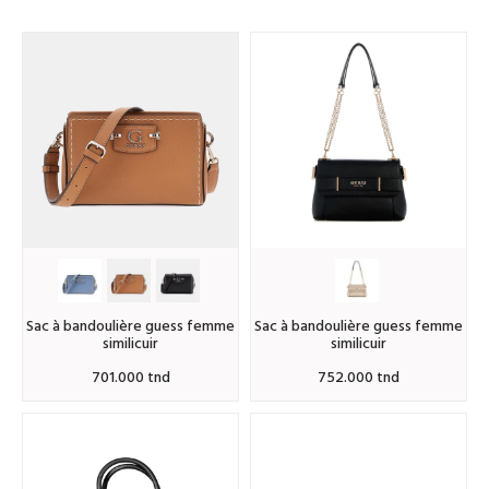
sac à bandoulière guess femme
sac à bandoulière guess femme
similicuir
similicuir
701.000 tnd
752.000 tnd