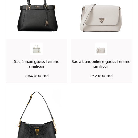
sac à main guess femme
sac à bandoulière guess femme
similicuir
similicuir
864.000 tnd
752.000 tnd