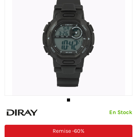
En Stock
Remise
-60%