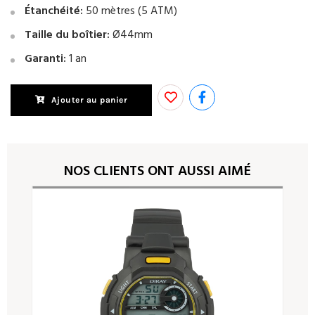
Étanchéité:
50 mètres (5 ATM)
Taille du boîtier:
Ø44mm
Garanti:
1 an
Ajouter au panier
NOS CLIENTS ONT AUSSI AIMÉ