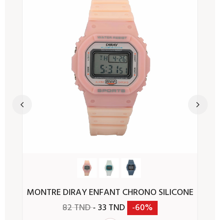
Previous
Next
MONTRE DIRAY ENFANT CHRONO SILICONE
82 TND
- 33 TND
-60%